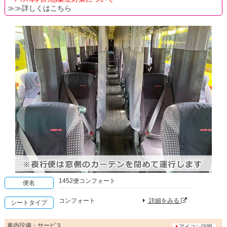
≫≫詳しくはこちら
1452便コンフォート
便名
コンフォート
詳細をみる
シートタイプ
車内設備・サービス
アイコン説明