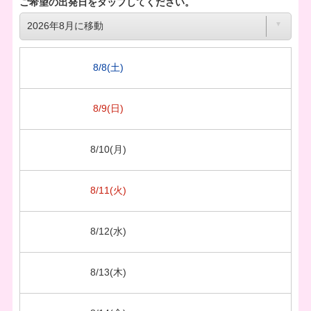
ご希望の出発日をタップしてください。
8/8(土)
8/9(日)
8/10(月)
8/11(火)
8/12(水)
8/13(木)