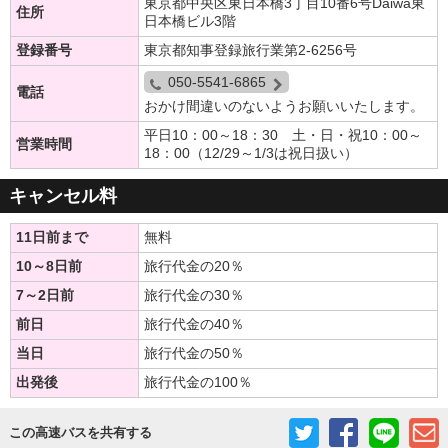
東京都中央区東日本橋3丁目10番6号Daiwa東
住所
日本橋ビル3階
登録番号
東京都知事登録旅行業第2-6256号
050-5541-6865
電話
おかけ間違いのないようお願いいたします。
平日10：00～18：30 土・日・祝10：00～
営業時間
18：00（12/29～1/3は祝日扱い）
キャンセル料
11日前まで
無料
10～8日前
旅行代金の20％
7～2日前
旅行代金の30％
前日
旅行代金の40％
当日
旅行代金の50％
出発後
旅行代金の100％
この高速バスを共有する