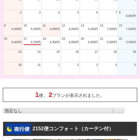
2
3
4
5
6
7
8
6,800円
9
10
11
12
13
14
15
4,500円
5,200円
4,000円
4,000円
5,200円
7,000円
7,000円
16
17
18
19
20
21
22
6,400円
3,700円
4,300円
4,800円
4,000円
5,000円
5,000円
23
24
25
26
27
28
29
30
31
1
2
3
4
5
1
2
便、
プランが表示されました。
2152便コンフォ－ト（カーテン付）