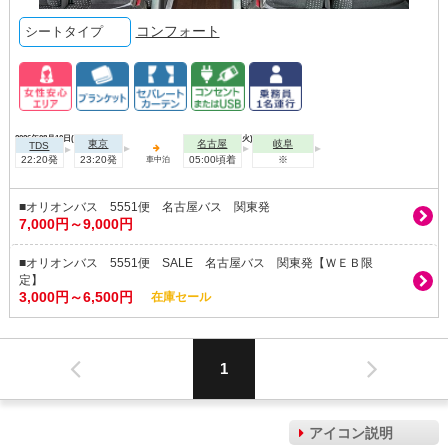
コンフォート
シートタイプ
2026年08月10日(月)
2026年08月11日(火)
東京
名古屋
岐阜
TDS
22:20発
23:20発
05:00頃着
※
車中泊
■オリオンバス 5551便 名古屋バス 関東発
7,000円～9,000円
■オリオンバス 5551便 SALE 名古屋バス 関東発【ＷＥＢ限
定】
3,000円～6,500円
在庫セール
1
アイコン説明