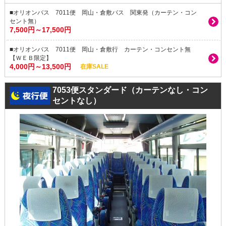
■オリオンバス 7011便 岡山・倉敷バス 関東発（カーテン・コン
セント無）
7,500円～17,500円
■オリオンバス 7011便 岡山・倉敷行 カーテン・コンセント無
【ＷＥＢ限定】
4,000円～13,500円
在庫SALE
7053便スタンダード（カーテンなし・コン
セントなし）