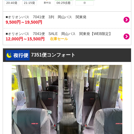
20:40発
21:15発
06:25頃着
※
車中泊
■オリオンバス 7041便 3列 岡山バス 関東発
9,500円～19,500円
■オリオンバス 7041便 SALE 岡山バス 関東発【WEB限定】
12,000円～15,500円
在庫セール
7351便コンフォート