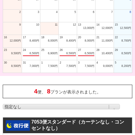
2
3
4
5
6
7
8
9
10
11
12
13
14
15
13,000円
12,000円
12,500円
16
17
18
19
20
21
22
12,000円
8,400円
8,000円
8,400円
8,000円
11,000円
8,700円
23
24
25
26
27
28
29
9,500円
6,500円
6,900円
6,500円
6,500円
10,400円
8,500円
30
31
1
2
3
4
5
8,500円
7,000円
7,500円
7,500円
7,500円
9,000円
8,200円
4
8
便、
プランが表示されました。
7053便スタンダード（カーテンなし・コン
セントなし）