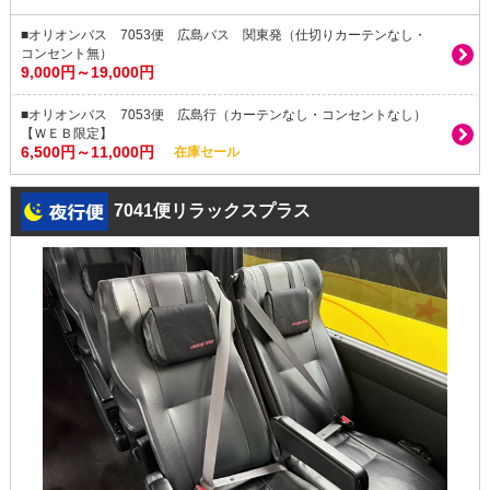
■オリオンバス 7053便 広島バス 関東発（仕切りカーテンなし・
コンセント無）
9,000円～19,000円
■オリオンバス 7053便 広島行（カーテンなし・コンセントなし）
【ＷＥＢ限定】
6,500円～11,000円
在庫セール
7041便リラックスプラス