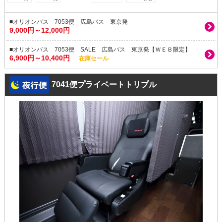
■オリオンバス 7053便 広島バス 東京発
9,000円～12,000円
■オリオンバス 7053便 SALE 広島バス 東京発【ＷＥＢ限定】
6,900円～10,400円
在庫セール
7041便プライベートトリプル