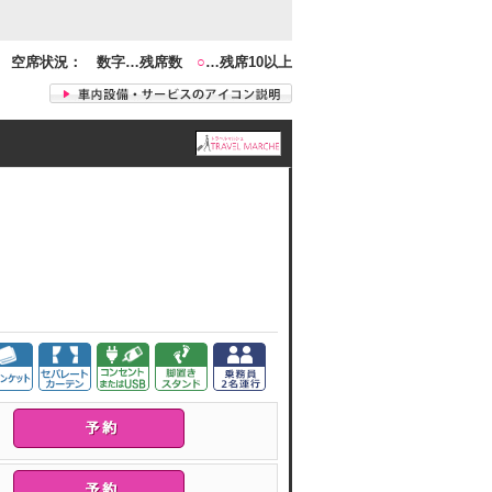
空席状況： 数字…残席数
○
…残席10以上