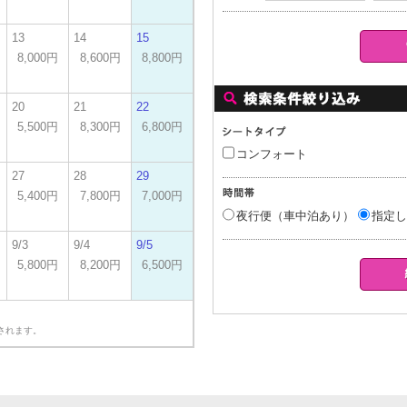
13
14
15
8,000円
8,600円
8,800円
20
21
22
5,500円
8,300円
6,800円
コンフォート
27
28
29
5,400円
7,800円
7,000円
夜行便（車中泊あり）
指定し
9/3
9/4
9/5
5,800円
8,200円
6,500円
されます。