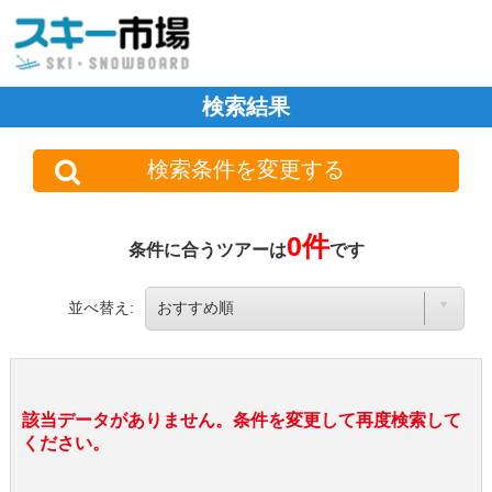
検索結果
検索条件を変更する
0件
条件に合うツアーは
です
並べ替え:
該当データがありません。条件を変更して再度検索して
ください。