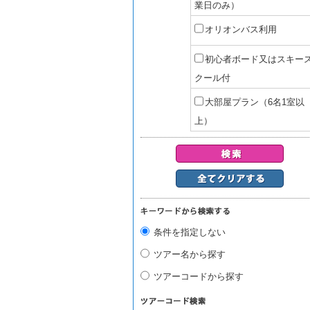
業日のみ）
オリオンバス利用
初心者ボード又はスキー
クール付
大部屋プラン（6名1室以
上）
条件を指定しない
ツアー名から探す
ツアーコードから探す