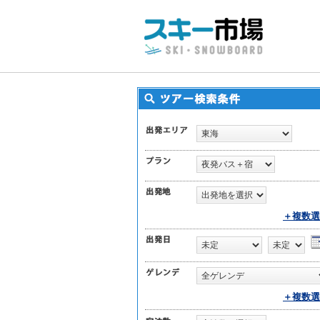
＋複数選
＋複数選