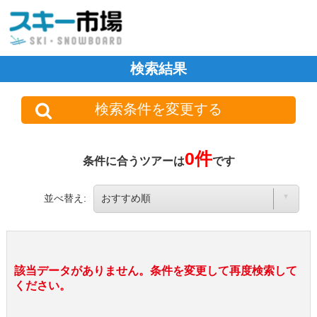
検索結果
検索条件を変更する
0件
条件に合うツアーは
です
並べ替え:
該当データがありません。条件を変更して再度検索して
ください。