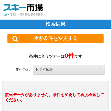
検索結果
検索条件を変更する
0件
条件に合うツアーは
です
並べ替え:
該当データがありません。条件を変更して再度検索して
ください。