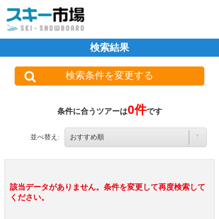
検索結果
検索条件を変更する
0件
条件に合うツアーは
です
並べ替え:
該当データがありません。条件を変更して再度検索して
ください。