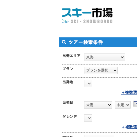
＋複数選
＋複数選