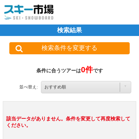
検索結果
検索条件を変更する
0件
条件に合うツアーは
です
並べ替え:
該当データがありません。条件を変更して再度検索して
ください。