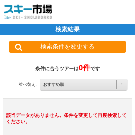
検索結果
検索条件を変更する
0件
条件に合うツアーは
です
並べ替え:
該当データがありません。条件を変更して再度検索して
ください。