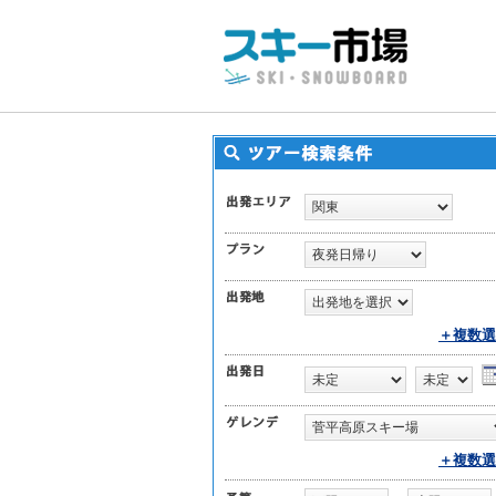
＋複数選
＋複数選