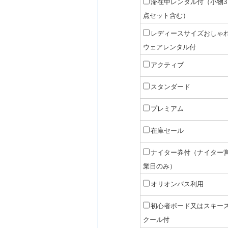
滞在中レンタル付（小物3
点セット含む）
レディースサイズおしゃ
ウェアレンタル付
アクティブ
スタンダード
プレミアム
在庫セール
ナイター券付（ナイター
業日のみ）
オリオンバス利用
初心者ボード又はスキー
クール付