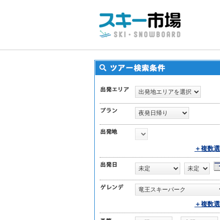
＋複数選
＋複数選