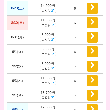
14,900円
8/29(土)
6
こども
11,900円
8/30(日)
6
こども
8,900円
8/31(月)
○
こども
8,900円
9/1(火)
○
こども
8,900円
9/2(水)
○
こども
11,900円
9/3(木)
○
こども
13,700円
9/4(金)
○
こども
12,500円
9/5(土)
○