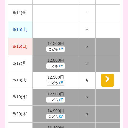
8/14(金)
－
8/15(土)
－
14,300円
8/16(日)
×
こども
12,500円
8/17(月)
×
こども
12,500円
8/18(火)
6
こども
12,500円
8/19(水)
×
こども
14,900円
8/20(木)
×
こども
16,100円