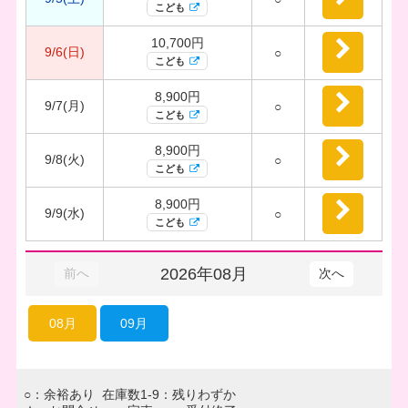
こども
10,700円
9/6(日)
○
こども
8,900円
9/7(月)
○
こども
8,900円
9/8(火)
○
こども
8,900円
9/9(水)
○
こども
2026年08月
前へ
次へ
08月
09月
○：余裕あり 在庫数1-9：残りわずか