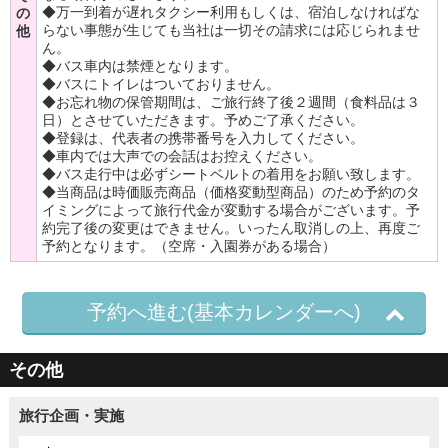
◆万一到着が遅れタクシー利用もしくは、宿泊しなければな
の
らない事態が生じても当社は一切その請求には応じられませ
他
ん。
◆バス車内は禁煙となります。
◆バスにトイレはついておりません。
◆お忘れ物の保管期間は、ご旅行終了後２週間（食料品は３
日）とさせていただきます。予めご了承ください。
◆登録は、代表者の携帯番号を入力してください。
◆車内では大声での会話はお控えください。
◆バス走行中は必ずシートベルトの着用をお願い致します。
◆当商品は時価販売商品（価格変動型商品）のため予約のタ
イミングによって旅行代金が変動する場合がございます。予
約完了後の変更はできません。いったん取消しの上、再度ご
予約となります。（空席・入園券がある場合）
予約へ進む(基本カレンダーへ)
その他
旅行企画・実施