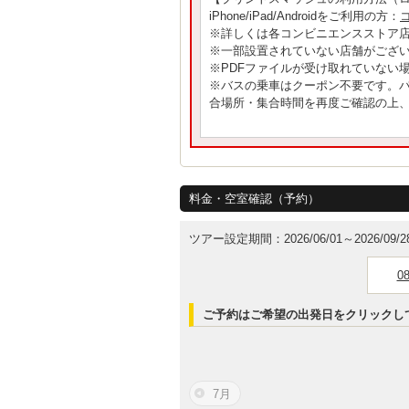
iPhone/iPad/Androidをご利用の方：
※詳しくは各コンビニエンスストア
※一部設置されていない店舗がござい
※PDFファイルが受け取れていない場合
※バスの乗車はクーポン不要です。
合場所・集合時間を再度ご確認の上
料金・空室確認（予約）
ツアー設定期間：2026/06/01～2026/09/2
0
ご予約はご希望の出発日をクリックし
7月