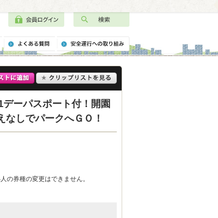
1デーパスポート付！開園
えなしでパークへＧＯ！
小人の券種の変更はできません。