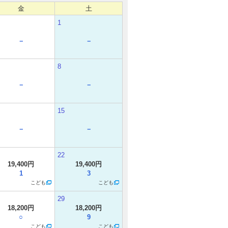
金
土
1
－
－
8
－
－
15
－
－
22
19,400円
19,400円
1
3
こども
こども
29
18,200円
18,200円
○
9
こども
こども