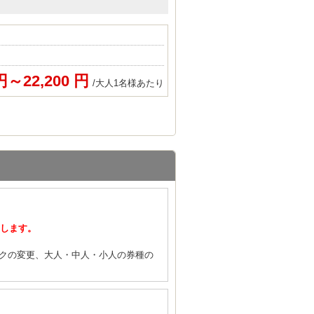
 円～22,200 円
/大人1名様あたり
たします。
クの変更、大人・中人・小人の券種の