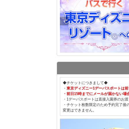
◆チケットにつきまして◆
・
東京ディズニー1デーパスポートは
・前日15時までにメールが届かない場
・1デーパスポートは直接入園券のお
・チケット枚数限定のため予約完了後
変更はできません。