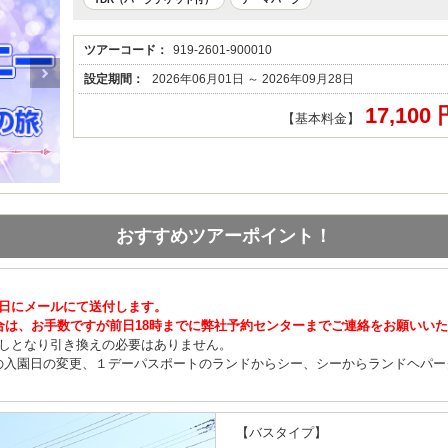
ツアーコード：
919-2601-900010
設定期間：
2026年06月01日 ～ 2026年09月28日
17,100
【基本料金】
おすすめツアーポイント！
前日にメールにて送付します。
合は、お手数ですが前日18時までに弊社予約センターまでご連絡をお願いい
渡しとなり引き換えの必要はありません。
の入園日の変更、１デーパスポートのランドからシー、シーからランドヘパー
【バスタイプ】