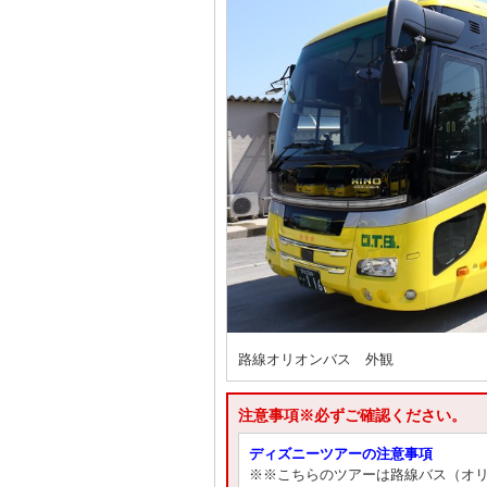
路線オリオンバス 外観
注意事項※必ずご確認ください。
ディズニーツアーの注意事項
※※こちらのツアーは路線バス（オ