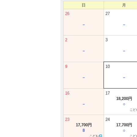
日
月
26
27
－
－
2
3
－
－
9
10
－
－
16
17
18,200円
－
○
こど
23
24
17,700円
17,700円
8
○
こども
こど