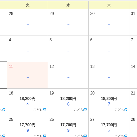
火
水
木
28
29
30
31
－
－
－
4
5
6
7
－
－
－
11
12
13
14
－
－
－
18
19
20
21
18,200円
18,200円
18,200円
○
6
7
も
こども
こども
こども
25
26
27
28
17,700円
17,700円
17,700円
9
9
○
も
こども
こども
こども