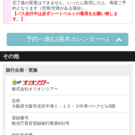
完了後の変更はできません。いったん取消しの上、再度ご予
約となります（空室/空席がある場合）。
【バス走行中は必ずシートベルトの着用をお願い致しま
す。】
予約へ進む(基本カレンダーへ)
その他
旅行企画・実施
株式会社オリオンツアー
住所
大阪府大阪市北区中津１－１２－３中津パークビル5階
登録番号
観光庁長官登録旅行業第692号