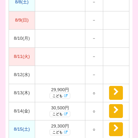
8/8(土)
－
8/9(日)
－
8/10(月)
－
8/11(火)
－
8/12(水)
－
29,900円
8/13(木)
○
こども
30,500円
8/14(金)
○
こども
29,300円
8/15(土)
○
こども