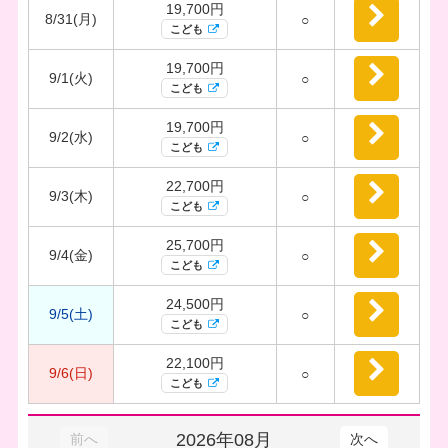
19,700円
8/31(月)
○
こども
19,700円
9/1(火)
○
こども
19,700円
9/2(水)
○
こども
22,700円
9/3(木)
○
こども
25,700円
9/4(金)
○
こども
24,500円
9/5(土)
○
こども
22,100円
9/6(日)
○
こども
2026年08月
前へ
次へ