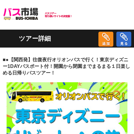
ツアー詳細
■●【関西発】往復夜行オリオンバスで行く！東京ディズニ
ー1DAYパスポート付！開園から閉園までまるまる１日楽し
める日帰りバスツアー！