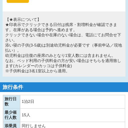
【★表示について】
★印表示でクリックできる日付は残席・割増料金が確認できま
す。在庫がある場合は予約へ進めます。
クリックできない場合や在庫のない場合は、電話にてお問合せ下
さい。
添い寝の子供(3-5歳)は別途幼児料金が必要です（事前申込／現地
払い）。
幼児料金は往復の座席のみとなり1室人数には含まれません。
なお、ベッド利用の子供料金の方が安い場合はそちらを適用致し
ます(カレンダーのカッコは子供料金)
※子供料金は3名1室以上から適用。
旅行条件
旅行日
1泊2日
数
最少催
15人
行人数
添乗員
同行しません