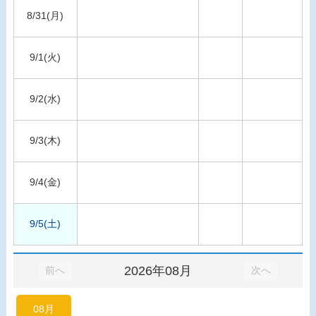
8/31(月)
9/1(火)
9/2(水)
9/3(木)
9/4(金)
9/5(土)
2026年08月
前へ
次へ
08月