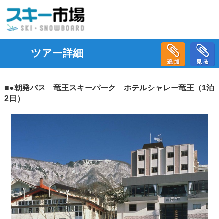
ツアー詳細
■●朝発バス 竜王スキーパーク ホテルシャレー竜王（1泊
2日）