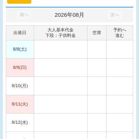
2026年08月
前へ
次へ
大人基本代金
予約へ
出発日
空席
下段：子供料金
進む
8/8(土)
8/9(日)
8/10(月)
8/11(火)
8/12(水)