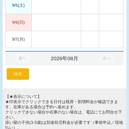
9/5(土)
9/6(日)
9/7(月)
2026年08月
前へ
次へ
08月
【★表示について】
★印表示でクリックできる日付は残席・割増料金が確認できま
す。在庫がある場合は予約へ進めます。
クリックできない場合や在庫のない場合は、電話にてお問合せ下
さい。
添い寝の子供(3-5歳)は別途幼児料金が必要です（事前申込／現地
払い）。