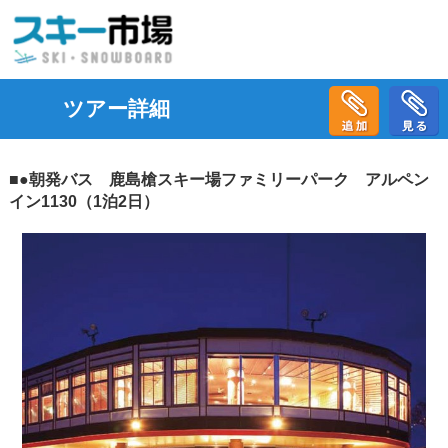
ツアー詳細
■●朝発バス 鹿島槍スキー場ファミリーパーク アルペン
イン1130（1泊2日）