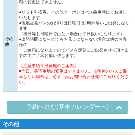
程の変更はできません。
●リフト引換券、その他クーポンはバス乗車時にてお渡し
いたします。
●現地昼発バスのお帰りは日曜日は1時間早いご出発になり
ます
（祝日等も日曜日ではない場合は平日扱いになります）
その
●出発時間になられてもお見えにならない場合は他のお客
他
様の
ご迷惑になりますのでバスを定刻にご出発させて頂きま
すのでご了承お願い致します。
【注意事項＆出発地のご案内】
■当日、乗下車地の変更はできません。※復路のバスに乗
車しない場合は、必ず下記お問い合わせ先にご連絡くださ
い。
予約へ進む(基本カレンダーへ)
その他