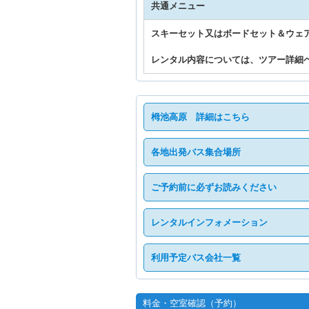
共通メニュー
スキーセット又はボードセット＆ウェ
レンタル内容については、ツアー詳細
栂池高原 詳細はこちら
各地出発バス集合場所
ご予約前に必ずお読みください
レンタルインフォメーション
利用予定バス会社一覧
料金・空室確認（予約）