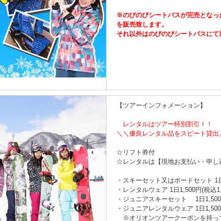
※のびのびシートバスが完売となっ
を販売致します。
それ以外はのびのびシートバスにて
【ツアーインフォメーション】
レンタルはツアー特別割引！！
＼＼優良レンタル品をスピート貸出
☆リフト券付
☆レンタルは【現地お支払い・申し
・スキーセット又はボードセット 1日1,
・レンタルウェア 1日1,500円(税込1
・ジュニアスキーセット 1日1,500
・ジュニアレンタルウェア 1日1,500
※オリオンツアークーポンを持っ