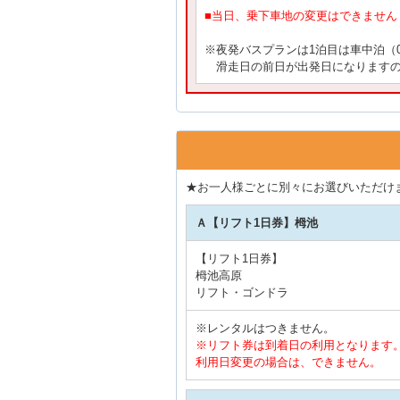
■当日、乗下車地の変更はできません
※夜発バスプランは1泊目は車中泊（
滑走日の前日が出発日になりますの
★お一人様ごとに別々にお選びいただけ
Ａ【リフト1日券】栂池
【リフト1日券】
栂池高原
リフト・ゴンドラ
※レンタルはつきません。
※リフト券は到着日の利用となります
利用日変更の場合は、できません。