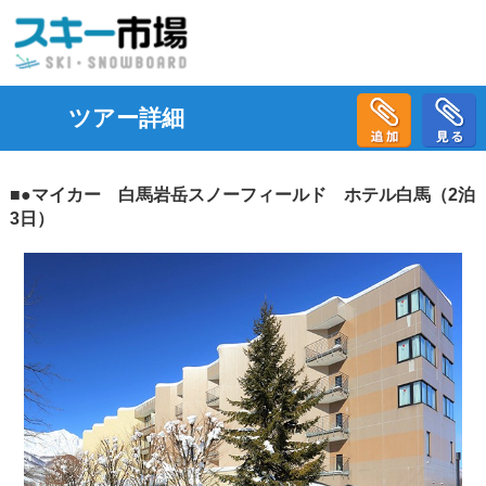
ツアー詳細
■●マイカー 白馬岩岳スノーフィールド ホテル白馬（2泊
3日）