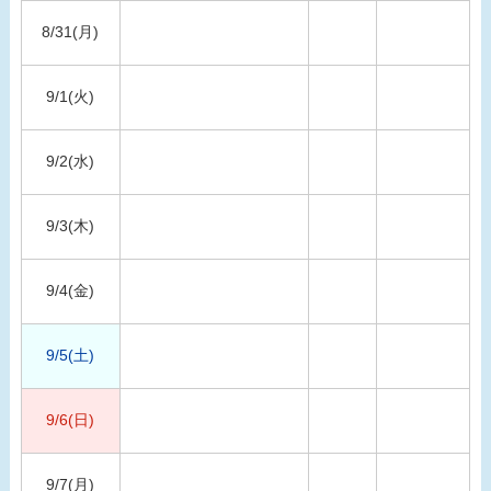
8/31(月)
9/1(火)
9/2(水)
9/3(木)
9/4(金)
9/5(土)
9/6(日)
9/7(月)