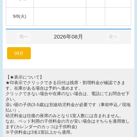
9/8(火)
2026年08月
前へ
次へ
08月
【★表示について】
★印表示でクリックできる日付は残席・割増料金が確認できま
す。在庫がある場合は予約へ進めます。
クリックできない場合や在庫のない場合は、電話にてお問合せ下
さい。
添い寝の子供(3-5歳)は別途幼児料金が必要です（事前申込／現地
払い）。
幼児料金は往復の座席のみとなり1室人数には含まれません。
なお、ベッド利用の子供料金の方が安い場合はそちらを適用致し
ます(カレンダーのカッコは子供料金)
※子供料金は3名1室以上から適用。