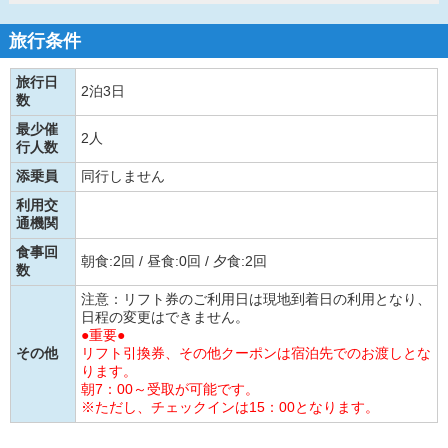
旅行条件
旅行日
2泊3日
数
最少催
2人
行人数
添乗員
同行しません
利用交
通機関
食事回
朝食:2回 / 昼食:0回 / 夕食:2回
数
注意：リフト券のご利用日は現地到着日の利用となり、
日程の変更はできません。
●重要●
その他
リフト引換券、その他クーポンは宿泊先でのお渡しとな
ります。
朝7：00～受取が可能です。
※ただし、チェックインは15：00となります。