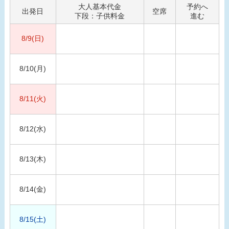
大人基本代金
予約へ
出発日
空席
下段：子供料金
進む
8/9(日)
8/10(月)
8/11(火)
8/12(水)
8/13(木)
8/14(金)
8/15(土)