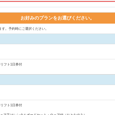
お好みのプランをお選びください。
ます。予約時にご選択ください。
場リフト1日券付
場リフト1日券付
ウェア又はレンタルボードセット・ウェア付（おとなのみ）