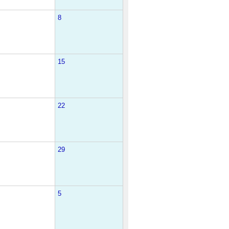
8
15
22
29
5