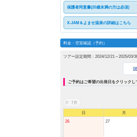
保護者同意書(20歳未満の方は必須)
X-JAM＆よませ温泉の詳細はこちら
料金・空室確認（予約）
ツアー設定期間：2024/12/21～2025/03/3
0
ご予約はご希望の出発日をクリックし
7月
日
月
26
27