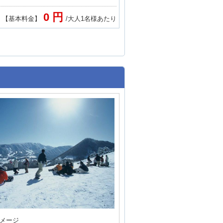
0 円
【基本料金】
/大人1名様あたり
メージ