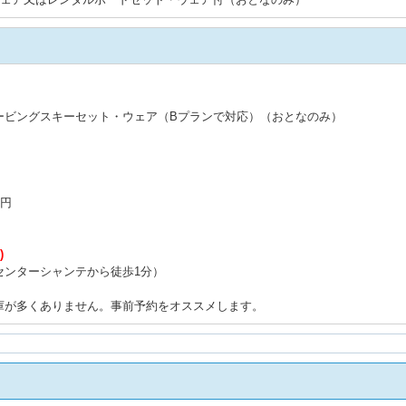
ービングスキーセット・ウェア（Bプランで対応）（おとなのみ）
0円
)
センターシャンテから徒歩1分）
）
庫が多くありません。事前予約をオススメします。