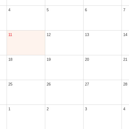
4
5
6
7
11
12
13
14
18
19
20
21
25
26
27
28
1
2
3
4