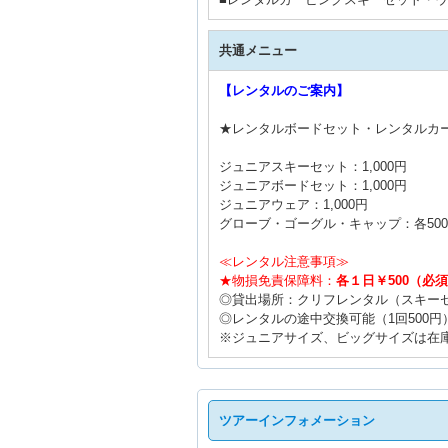
共通メニュー
【レンタルのご案内】
★レンタルボードセット・レンタルカ
ジュニアスキーセット：1,000円
ジュニアボードセット：1,000円
ジュニアウェア：1,000円
グローブ・ゴーグル・キャップ：各50
≪レンタル注意事項≫
★物損免責保障料：
各１日￥500（必須
◎貸出場所：クリフレンタル（スキー
◎レンタルの途中交換可能（1回500円
※ジュニアサイズ、ビッグサイズは在
ツアーインフォメーション