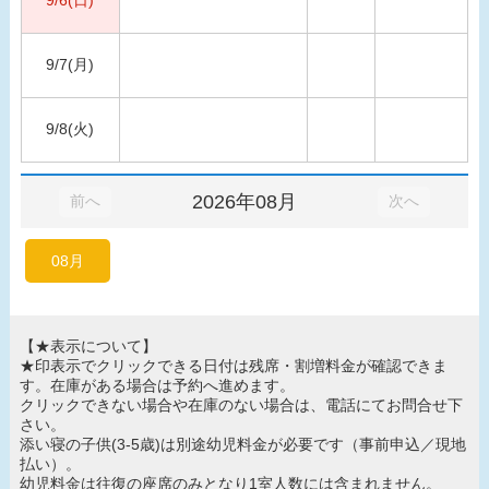
9/7(月)
9/8(火)
2026年08月
前へ
次へ
08月
【★表示について】
★印表示でクリックできる日付は残席・割増料金が確認できま
す。在庫がある場合は予約へ進めます。
クリックできない場合や在庫のない場合は、電話にてお問合せ下
さい。
添い寝の子供(3-5歳)は別途幼児料金が必要です（事前申込／現地
払い）。
幼児料金は往復の座席のみとなり1室人数には含まれません。