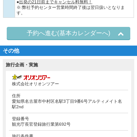
●
出発の21日前までキャンセル料無料！
※:弊社予約センター営業時間終了後は翌日扱いとなりま
す。
予約へ進む(基本カレンダーへ)
その他
旅行企画・実施
株式会社オリオンツアー
住所
愛知県名古屋市中村区名駅3丁目9番6号アルティメイト名
駅2nd
登録番号
観光庁長官登録旅行業第692号
旅行条件書