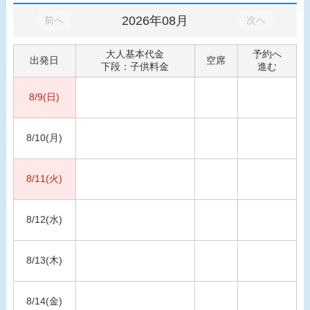
2026年08月
前へ
次へ
大人基本代金
予約へ
出発日
空席
下段：子供料金
進む
8/9(日)
8/10(月)
8/11(火)
8/12(水)
8/13(木)
8/14(金)