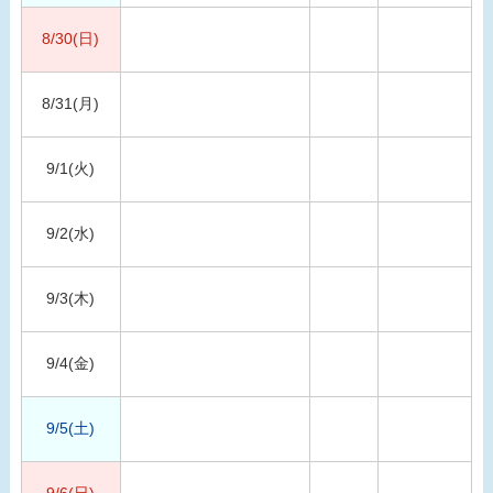
8/30(日)
8/31(月)
9/1(火)
9/2(水)
9/3(木)
9/4(金)
9/5(土)
9/6(日)