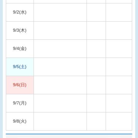
9/2(水)
9/3(木)
9/4(金)
9/5(土)
9/6(日)
9/7(月)
9/8(火)