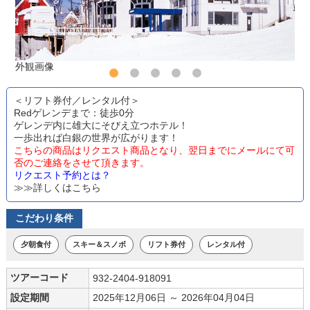
外観画像
＜リフト券付／レンタル付＞
Redゲレンデまで：徒歩0分
ゲレンデ内に雄大にそびえ立つホテル！
一歩出れば白銀の世界が広がります！
こちらの商品はリクエスト商品となり、翌日までにメールにて可
否のご連絡をさせて頂きます。
リクエスト予約とは？
≫≫詳しくはこちら
こだわり条件
夕朝食付
スキー＆スノボ
リフト券付
レンタル付
ツアーコード
932-2404-918091
設定期間
2025年12月06日 ～ 2026年04月04日