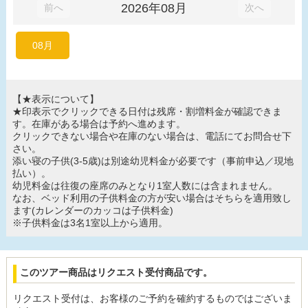
2026年08月
前へ
次へ
08月
【★表示について】
★印表示でクリックできる日付は残席・割増料金が確認できま
す。在庫がある場合は予約へ進めます。
クリックできない場合や在庫のない場合は、電話にてお問合せ下
さい。
添い寝の子供(3-5歳)は別途幼児料金が必要です（事前申込／現地
払い）。
幼児料金は往復の座席のみとなり1室人数には含まれません。
なお、ベッド利用の子供料金の方が安い場合はそちらを適用致し
ます(カレンダーのカッコは子供料金)
※子供料金は3名1室以上から適用。
このツアー商品はリクエスト受付商品です。
リクエスト受付は、お客様の
ご予約を確約するものではございま