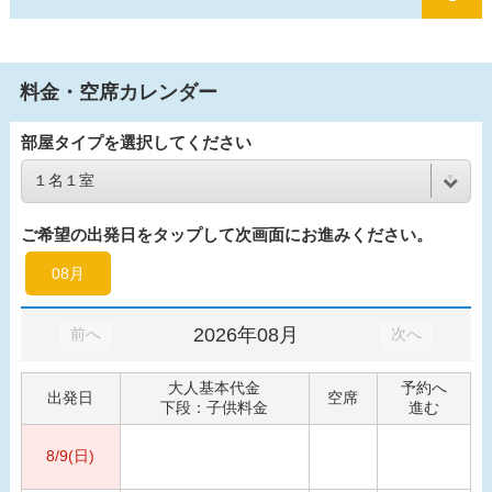
料金・空席カレンダー
部屋タイプを選択してください
ご希望の出発日をタップして次画面にお進みください。
08月
2026年08月
前へ
次へ
大人基本代金
予約へ
出発日
空席
下段：子供料金
進む
8/9(日)