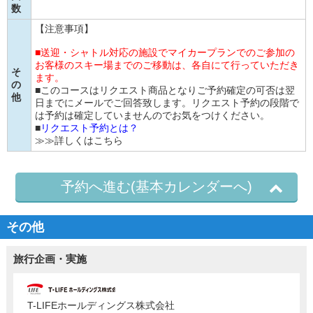
数
【注意事項】
■送迎・シャトル対応の施設でマイカープランでのご参加の
お客様のスキー場までのご移動は、各自にて行っていただき
そ
ます。
の
■このコースはリクエスト商品となりご予約確定の可否は翌
他
日までにメールでご回答致します。リクエスト予約の段階で
は予約は確定していませんのでお気をつけください。
■
リクエスト予約とは？
≫≫詳しくはこちら
予約へ進む(基本カレンダーへ)
その他
旅行企画・実施
T-LIFEホールディングス株式会社