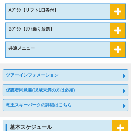
Aﾌﾟﾗﾝ【リフト1日券付】
Bﾌﾟﾗﾝ【ﾘﾌﾄ乗り放題】
共通メニュー
ツアーインフォメーション
保護者同意書(18歳未満の方は必須)
竜王スキーパークの詳細はこちら
基本スケジュール