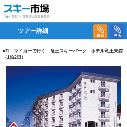
ツアー詳細
■TI マイカーで行く 竜王スキーパーク ホテル竜王東館
（1泊2日）