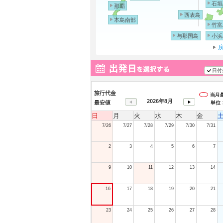
石垣
那覇
西表島
本島南部
竹富
与那国島
小浜
日付
2026年8月
日
月
火
水
木
金
7/26
7/27
7/28
7/29
7/30
7/31
2
3
4
5
6
7
9
10
11
12
13
14
16
17
18
19
20
21
23
24
25
26
27
28