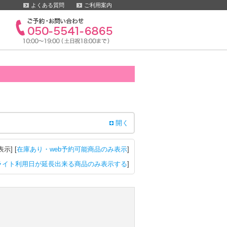
よくある質問
ご利用案内
開く
表示
] [
在庫あり・web予約可能商品のみ表示
]
ライト利用日が延長出来る商品のみ表示する
]