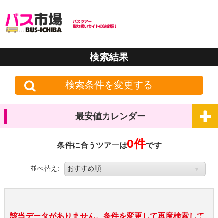
検索結果
検索条件を変更する
最安値カレンダー
0件
条件に合うツアーは
です
並べ替え:
該当データがありません。条件を変更して再度検索して