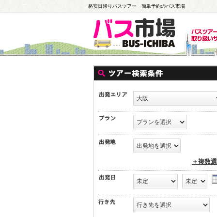
格安日帰りバスツアー 簡単予約のバス市場
＋複数選