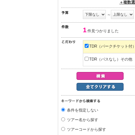
＋複数選
～
1
件見つかりました
TDR（パークチケット付
TDR（パスなし）その他
条件を指定しない
ツアー名から探す
ツアーコードから探す