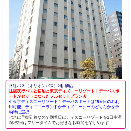
路線バス（オリオンバス）利用商品
往復夜行バスと宿泊と東京ディズニーリゾート１デーパスポ
ートがセットになったフルセットプラン★
※東京ディズニーリゾート１デーパスポートは到着日のみ利
用可能。ディズニーランドかディズニーシーのどちらかを予
約時に選択
バスは早朝到着なので到着日はディズニーリゾートを1日中満
喫♪翌日はフリータイムでお好きなお時間を楽しめます！