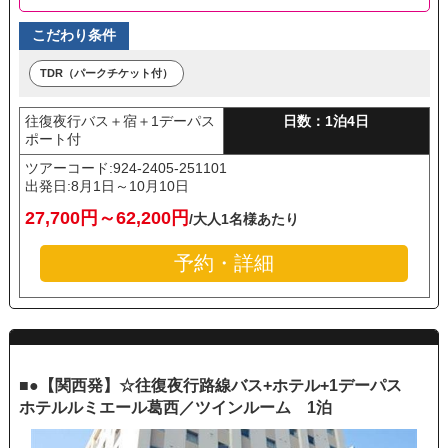
こだわり条件
TDR（パークチケット付）
往復夜行バス＋宿＋1デーパス
日数：1泊4日
ポート付
ツアーコード:924-2405-251101
出発日:
8月1日～10月10日
27,700円～62,200円
/大人1名様あたり
予約・詳細
■●【関西発】☆往復夜行路線バス+ホテル+1デーパス
ホテルルミエール葛西／ツインルーム 1泊