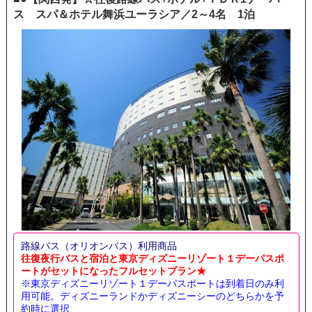
ス スパ＆ホテル舞浜ユーラシア／2～4名 1泊
路線バス（オリオンバス）利用商品
往復夜行バスと宿泊と東京ディズニーリゾート１デーパスポ
ートがセットになったフルセットプラン★
※東京ディズニーリゾート１デーパスポートは到着日のみ利
用可能。ディズニーランドかディズニーシーのどちらかを予
約時に選択