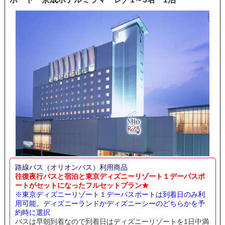
路線バス（オリオンバス）利用商品
往復夜行バスと宿泊と東京ディズニーリゾート１デーパスポ
ートがセットになったフルセットプラン★
※東京ディズニーリゾート１デーパスポートは到着日のみ利
用可能。ディズニーランドかディズニーシーのどちらかを予
約時に選択
バスは早朝到着なので到着日はディズニーリゾートを1日中満