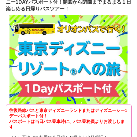
ニー1DAYパスポート付！開園から閉園までまるまる１日
楽しめる日帰りバスツアー！
往復路線バスと東京ディズニーランドまたはディズニーシー1
デーパスポート付！
パスポートは当日バス乗車時に、バス乗務員よりお渡ししま
す