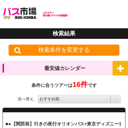
検索結果
検索条件を変更する
最安値カレンダー
16件
条件に合うツアーは
です
並べ替え:
■●【関西発】行きの夜行オリオンバス+東京ディズニー1