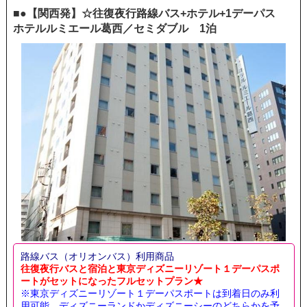
■●【関西発】☆往復夜行路線バス+ホテル+1デーパス
ホテルルミエール葛西／セミダブル 1泊
路線バス（オリオンバス）利用商品
往復夜行バスと宿泊と東京ディズニーリゾート１デーパスポ
ートがセットになったフルセットプラン★
※東京ディズニーリゾート１デーパスポートは到着日のみ利
用可能。ディズニーランドかディズニーシーのどちらかを予