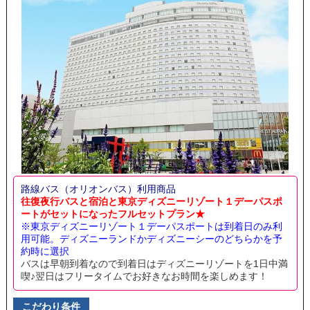
路線バス（オリオンバス）利用商品
往復夜行バスと宿泊と東京ディズニーリゾート１デーパスポ
ートがセットになったフルセットプラン★
※東京ディズニーリゾート１デーパスポートは到着日のみ利
用可能。ディズニーランドかディズニーシーのどちらかを予
約時に選択
バスは早朝到着なので到着日はディズニーリゾートを1日中満
喫♪翌日はフリータイムでお好きなお時間を楽しめます！
こだわり条件