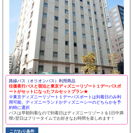
路線バス（オリオンバス）利用商品
往復夜行バスと宿泊と東京ディズニーリゾート１デーパスポ
ートがセットになったフルセットプラン★
※東京ディズニーリゾート１デーパスポートは到着日のみ利
用可能。ディズニーランドかディズニーシーのどちらかを予
約時に選択
バスは早朝到着なので到着日はディズニーリゾートを1日中満
喫♪翌日はフリータイムでお好きなお時間を楽しめます！
こだわり条件