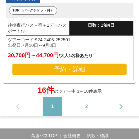
TDR（パークチケット付）
往復夜行バス＋宿＋1デーパス
日数：1泊4日
ポート付
ツアーコード:924-2405-252501
出発日:
7月10日～9月3日
30,700円～44,700円
/大人1名様あたり
予約・詳細
16件
のツアー中 1～10件表示
1
2
高速バスTOP
会社概要
約款・標識