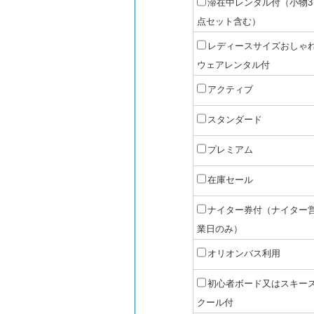
滞在中レンタル付（小物3
点セット含む）
レディースサイズおしゃ
ウェアレンタル付
アクティブ
スタンダード
プレミアム
在庫セール
ナイター券付（ナイター
業日のみ）
オリオンバス利用
初心者ボード又はスキー
クール付