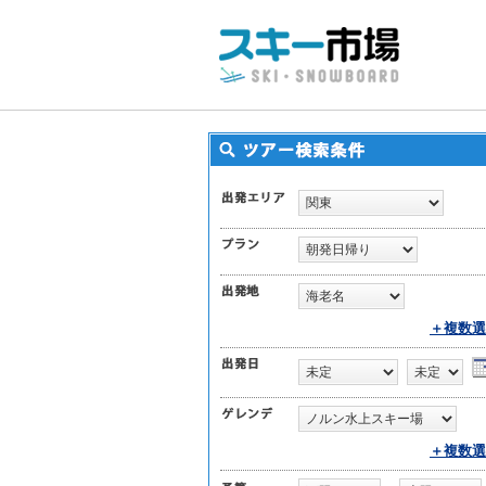
＋複数選
＋複数選