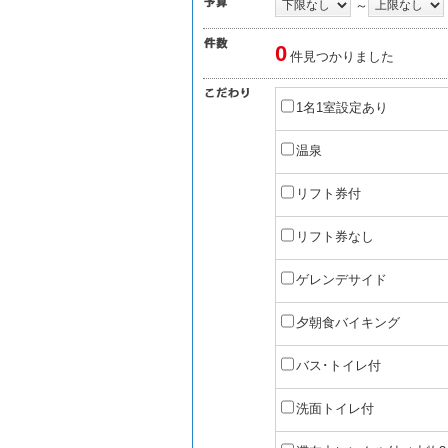
～
0
件見つかりました
1名1室設定あり
温泉
リフト券付
リフト券なし
ゲレンデサイド
夕朝食バイキング
バス･トイレ付
洗面トイレ付