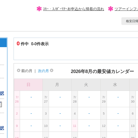
ｽｷｰ・ｽﾉﾎﾞｰﾂｱｰお申込から帰着の流れ
ツアーインフ
格安日帰りｽ
0
件中 0-0件表示
前の月
｜
次の月
2026年8月の最安値カレンダー
日
月
火
水
択
-
-
-
-
7/
7/
7/
7/
7/
26
27
28
29
30
-
-
-
-
2
3
4
5
6
-
-
-
-
9
10
11
12
13
択
-
-
-
-