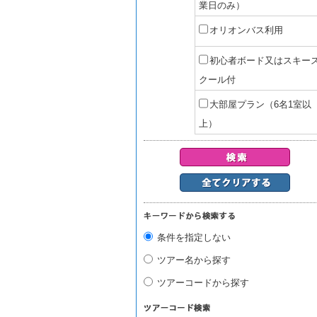
業日のみ）
オリオンバス利用
初心者ボード又はスキー
クール付
大部屋プラン（6名1室以
上）
条件を指定しない
ツアー名から探す
ツアーコードから探す