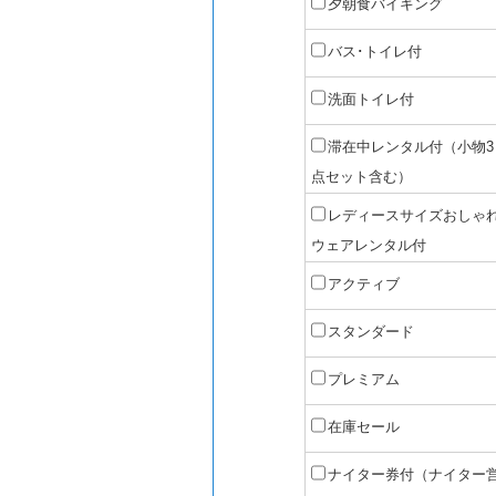
夕朝食バイキング
バス･トイレ付
洗面トイレ付
滞在中レンタル付（小物3
点セット含む）
レディースサイズおしゃ
ウェアレンタル付
アクティブ
スタンダード
プレミアム
在庫セール
ナイター券付（ナイター