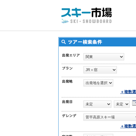
＋複数選
＋複数選