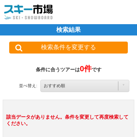
検索結果
検索条件を変更する
0件
条件に合うツアーは
です
並べ替え:
該当データがありません。条件を変更して再度検索して
ください。