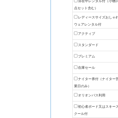
滞在中レンタル付（小物3
点セット含む）
レディースサイズおしゃ
ウェアレンタル付
アクティブ
スタンダード
プレミアム
在庫セール
ナイター券付（ナイター
業日のみ）
オリオンバス利用
初心者ボード又はスキー
クール付