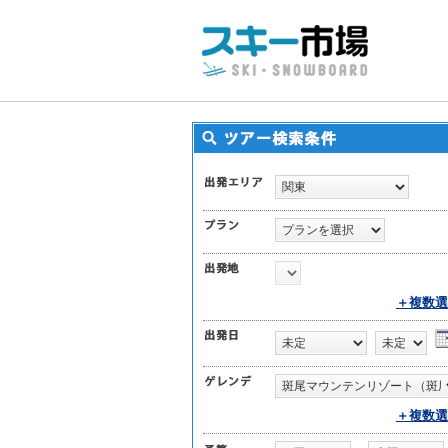
＋複数選
＋複数選